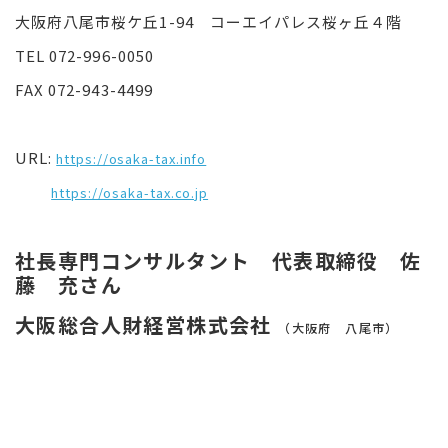
大阪府八尾市桜ケ丘1-94 コーエイパレス桜ヶ丘４階
TEL 072-996-0050
FAX 072-943-4499
URL:
https://osaka-tax.info
https://osaka-tax.co.jp
社長専門コンサルタント 代表取締役 佐
藤 充さん
大阪総合人財経営株式会社
（大阪府 八尾市）