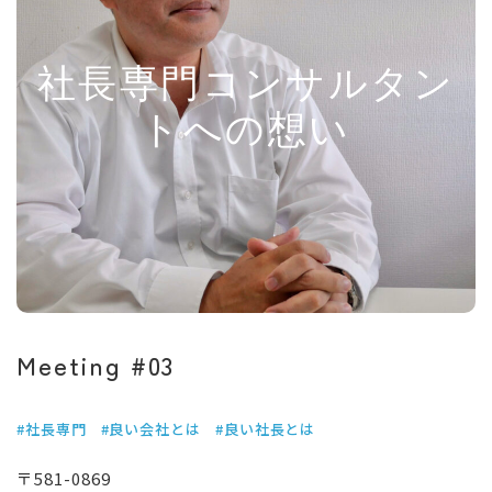
社長専門コンサルタン
トへの想い
Meeting #03
#社長専門
#良い会社とは
#良い社長とは
〒581-0869