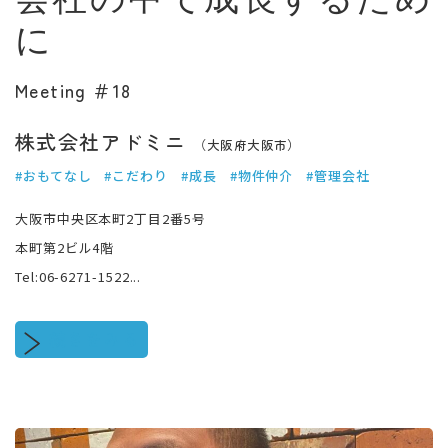
に
Meeting ＃18
株式会社アドミニ
（大阪府大阪市）
#おもてなし
#こだわり
#成長
#物件仲介
#管理会社
大阪市中央区本町2丁目2番5号
本町第2ビル4階
Tel:06-6271-1522...
続きをみる