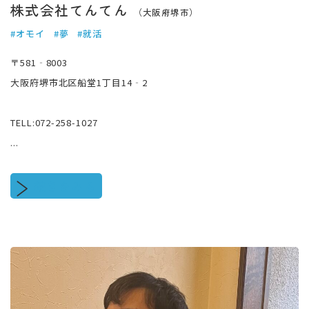
株式会社てんてん
（大阪府堺市）
#オモイ
#夢
#就活
〒581‐8003
大阪府堺市北区船堂1丁目14‐2
TELL:072-258-1027
...
続きをみる