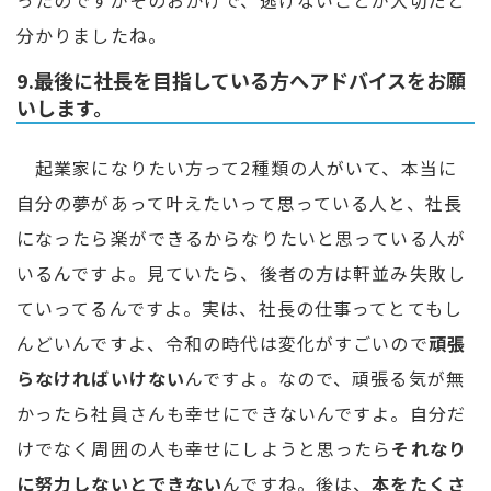
ったのですがそのおかげで、逃げないことが大切だと
分かりましたね。
9.最後に社長を目指している方へアドバイスをお願
いします。
起業家になりたい方って2種類の人がいて、本当に
自分の夢があって叶えたいって思っている人と、社長
になったら楽ができるからなりたいと思っている人が
いるんですよ。見ていたら、後者の方は軒並み失敗し
ていってるんですよ。実は、社長の仕事ってとてもし
んどいんですよ、令和の時代は変化がすごいので
頑張
らなければいけない
んですよ。なので、頑張る気が無
かったら社員さんも幸せにできないんですよ。自分だ
けでなく周囲の人も幸せにしようと思ったら
それなり
に努力しないとできない
んですね。後は、
本をたくさ