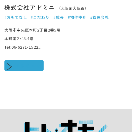
株式会社アドミニ
（大阪府大阪市）
#おもてなし
#こだわり
#成長
#物件仲介
#管理会社
大阪市中央区本町2丁目2番5号
本町第2ビル4階
Tel:06-6271-1522...
続きをみる