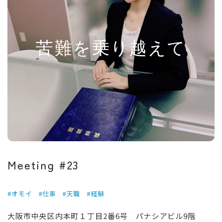
苦難を乗り越えて
Meeting #23
#オモイ
#仕事
#天職
#経験
大阪市中央区内本町１丁目2番6号 パナシアビル9階