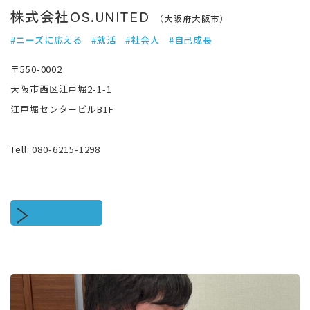
株式会社OS.UNITED
（大阪府大阪市）
#ニーズに応える
#就活
#社会人
#自己成長
〒550-0002
大阪市西区江戸堀2-1-1
江戸堀センタービルB1F
Tell: 080-6215-1298
続きをみる