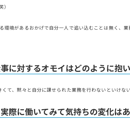
（笑）
る環境があるおかげで自分一人で追い込むことは無く、業
仕事に対するオモイはどのように抱
きくて、黙々と自分に課せられた業務を行わないといけな
ら実際に働いてみて気持ちの変化は