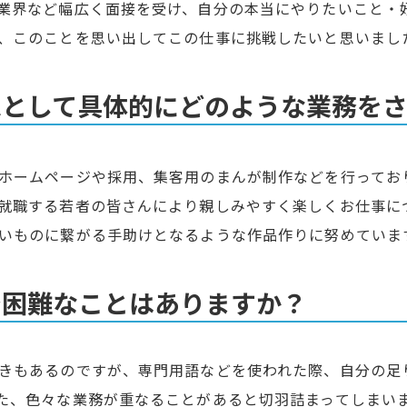
業界など幅広く面接を受け、自分の本当にやりたいこと・
、このことを思い出してこの仕事に挑戦したいと思いまし
家として具体的にどのような業務を
ホームページや採用、集客用のまんが制作などを行ってお
就職する若者の皆さんにより親しみやすく楽しくお仕事に
いものに繋がる手助けとなるような作品作りに努めていま
で困難なことはありますか？
きもあるのですが、専門用語などを使われた際、自分の足
た、色々な業務が重なることがあると切羽詰まってしまい