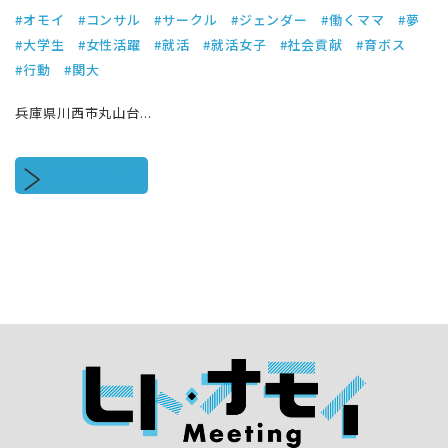
#オモイ
#コンサル
#サークル
#ジェンダー
#働くママ
#夢
#大学生
#女性活躍
#就活
#就活女子
#社会貢献
#育ボス
#行動
#関大
兵庫県川西市丸山台...
続きをみる